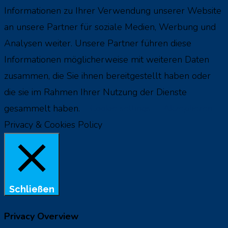
Informationen zu Ihrer Verwendung unserer Website
an unsere Partner für soziale Medien, Werbung und
Analysen weiter. Unsere Partner führen diese
Informationen möglicherweise mit weiteren Daten
zusammen, die Sie ihnen bereitgestellt haben oder
die sie im Rahmen Ihrer Nutzung der Dienste
gesammelt haben.
Cookie settings
Akzeptieren
Privacy & Cookies Policy
Schließen
Privacy Overview