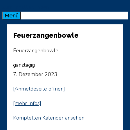
Zum Inhalt springen
Menü
Feuerzangenbowle
Feuerzangenbowle
ganztägig
7. Dezember 2023
[Anmeldeseite öffnen]
[mehr Infos]
Kompletten Kalender ansehen