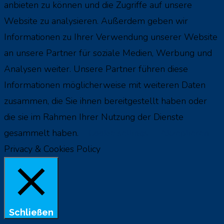
anbieten zu können und die Zugriffe auf unsere
Website zu analysieren. Außerdem geben wir
Informationen zu Ihrer Verwendung unserer Website
an unsere Partner für soziale Medien, Werbung und
Analysen weiter. Unsere Partner führen diese
Informationen möglicherweise mit weiteren Daten
zusammen, die Sie ihnen bereitgestellt haben oder
die sie im Rahmen Ihrer Nutzung der Dienste
gesammelt haben.
Cookie settings
Akzeptieren
Privacy & Cookies Policy
Schließen