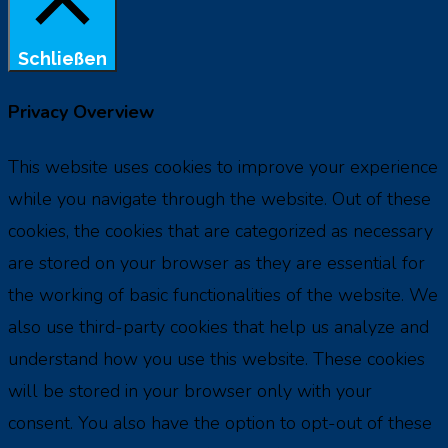
Schließen
Privacy Overview
This website uses cookies to improve your experience
while you navigate through the website. Out of these
cookies, the cookies that are categorized as necessary
are stored on your browser as they are essential for
the working of basic functionalities of the website. We
also use third-party cookies that help us analyze and
understand how you use this website. These cookies
will be stored in your browser only with your
consent. You also have the option to opt-out of these