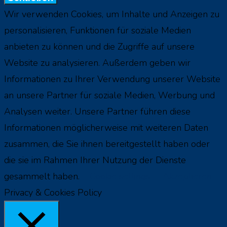
Wir verwenden Cookies, um Inhalte und Anzeigen zu
personalisieren, Funktionen für soziale Medien
anbieten zu können und die Zugriffe auf unsere
Website zu analysieren. Außerdem geben wir
Informationen zu Ihrer Verwendung unserer Website
an unsere Partner für soziale Medien, Werbung und
Analysen weiter. Unsere Partner führen diese
Informationen möglicherweise mit weiteren Daten
zusammen, die Sie ihnen bereitgestellt haben oder
die sie im Rahmen Ihrer Nutzung der Dienste
gesammelt haben.
Cookie settings
Akzeptieren
Privacy & Cookies Policy