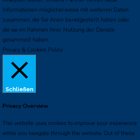
Informationen möglicherweise mit weiteren Daten
zusammen, die Sie ihnen bereitgestellt haben oder
die sie im Rahmen Ihrer Nutzung der Dienste
gesammelt haben.
Cookie settings
Akzeptieren
Privacy & Cookies Policy
Schließen
Privacy Overview
This website uses cookies to improve your experience
while you navigate through the website. Out of these