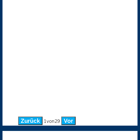
Zurück
Vor
1
von
29